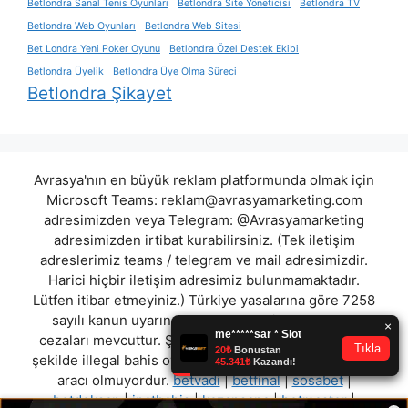
Betlondra Sanal Tenis Oyunları
Betlondra Site Yöneticisi
Betlondra TV
Betlondra Web Oyunları
Betlondra Web Sitesi
Bet Londra Yeni Poker Oyunu
Betlondra Özel Destek Ekibi
Betlondra Üyelik
Betlondra Üye Olma Süreci
Betlondra Şikayet
Avrasya'nın en büyük reklam platformunda olmak için
Microsoft Teams:
reklam@avrasyamarketing.com
adresimizden veya Telegram: @Avrasyamarketing
adresimizden irtibat kurabilirsiniz. (Tek iletişim
adreslerimiz teams / telegram ve mail adresimizdir.
Harici hiçbir iletişim adresimiz bulunmamaktadır.
Lütfen itibar etmeyiniz.) Türkiye yasalarına göre 7258
sayılı kanun uyarınca yasa dışı bahis oynamanın
cezaları mevcuttur. Şu an bulunduğunuz site hiç bir
şekilde illegal bahis oyunları oynatmıyor ve oynamaya
aracı olmuyordur.
betvadi
|
betfinal
|
sosabet
|
betdoksan
|
inatbahis
|
kazansana
|
betmaster
|