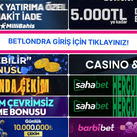
BETLONDRA GİRİŞ İÇİN TIKLAYINIZ!