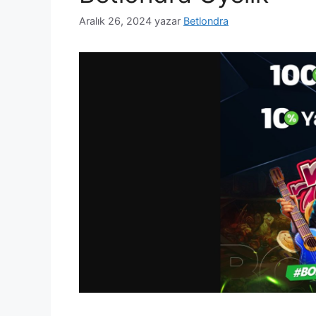
Aralık 26, 2024
yazar
Betlondra