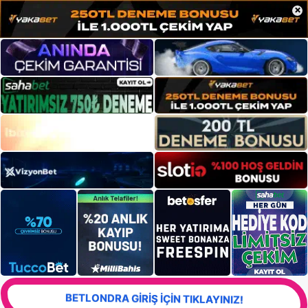
×
BETLONDRA GİRİŞ İÇİN TIKLAYINIZ!