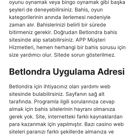
oyunu oynamak veya bingo oynamak gibi başka
şeyleri de deneyebilirsiniz. Bahis, oyun
kategorilerinin anında ilerlemesi nedeniyle
zaman alır. Bahislerinizi belirli bir sürede
bitirmeniz gerekir. Doğrudan Betlondra bahis
sitesinde alıp satabilirsiniz. APP Müşteri
Hizmetleri, hemen herhangi bir bahis sorusu için
size yardımcı olur. Sitede sorun gösterilmez.
Betlondra Uygulama Adresi
Betlondra için ihtiyacınız olan yardımı web
sitesinde bulabilirsiniz. Sayfanın sağ alt
tarafında. Programla ilgili sorularınıza cevap
almak için bahis sitelerinin hayranı olmanıza
gerek yok. Site, internetteki farklı kaynaklardan
para kazanmak için yapılmıştır. Bazı casino web
siteleri paranızı farklı şekillerde almanıza ve