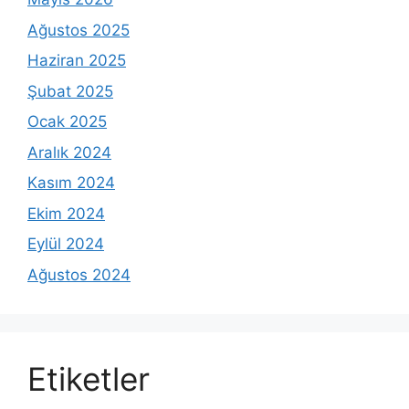
Ağustos 2025
Haziran 2025
Şubat 2025
Ocak 2025
Aralık 2024
Kasım 2024
Ekim 2024
Eylül 2024
Ağustos 2024
Etiketler