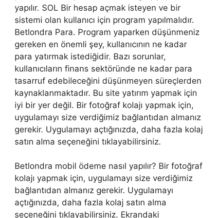
yapılır. SOL Bir hesap açmak isteyen ve bir
sistemi olan kullanıcı için program yapılmalıdır.
Betlondra Para. Program yaparken düşünmeniz
gereken en önemli şey, kullanıcının ne kadar
para yatırmak istediğidir. Bazı sorunlar,
kullanıcıların finans sektöründe ne kadar para
tasarruf edebileceğini düşünmeyen süreçlerden
kaynaklanmaktadır. Bu site yatırım yapmak için
iyi bir yer değil. Bir fotoğraf kolajı yapmak için,
uygulamayı size verdiğimiz bağlantıdan almanız
gerekir. Uygulamayı açtığınızda, daha fazla kolaj
satın alma seçeneğini tıklayabilirsiniz.
Betlondra mobil ödeme nasıl yapılır? Bir fotoğraf
kolajı yapmak için, uygulamayı size verdiğimiz
bağlantıdan almanız gerekir. Uygulamayı
açtığınızda, daha fazla kolaj satın alma
seçeneğini tıklayabilirsiniz. Ekrandaki