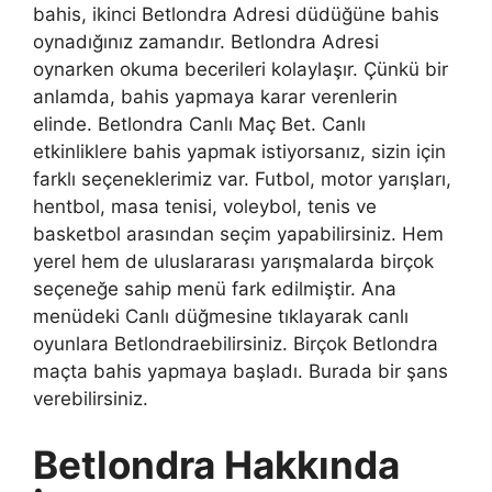
bahis, ikinci Betlondra Adresi düdüğüne bahis
oynadığınız zamandır. Betlondra Adresi
oynarken okuma becerileri kolaylaşır. Çünkü bir
anlamda, bahis yapmaya karar verenlerin
elinde. Betlondra Canlı Maç Bet. Canlı
etkinliklere bahis yapmak istiyorsanız, sizin için
farklı seçeneklerimiz var. Futbol, motor yarışları,
hentbol, masa tenisi, voleybol, tenis ve
basketbol arasından seçim yapabilirsiniz. Hem
yerel hem de uluslararası yarışmalarda birçok
seçeneğe sahip menü fark edilmiştir. Ana
menüdeki Canlı düğmesine tıklayarak canlı
oyunlara Betlondraebilirsiniz. Birçok Betlondra
maçta bahis yapmaya başladı. Burada bir şans
verebilirsiniz.
Betlondra Hakkında