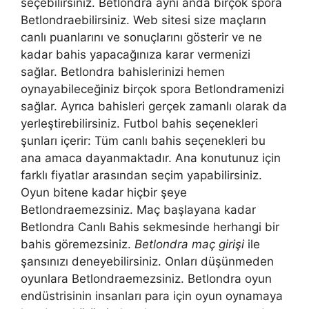
seçebilirsiniz. Betlondra aynı anda birçok spora
Betlondraebilirsiniz. Web sitesi size maçların
canlı puanlarını ve sonuçlarını gösterir ve ne
kadar bahis yapacağınıza karar vermenizi
sağlar. Betlondra bahislerinizi hemen
oynayabileceğiniz birçok spora Betlondramenizi
sağlar. Ayrıca bahisleri gerçek zamanlı olarak da
yerleştirebilirsiniz. Futbol bahis seçenekleri
şunları içerir: Tüm canlı bahis seçenekleri bu
ana amaca dayanmaktadır. Ana konutunuz için
farklı fiyatlar arasından seçim yapabilirsiniz.
Oyun bitene kadar hiçbir şeye
Betlondraemezsiniz. Maç başlayana kadar
Betlondra Canlı Bahis sekmesinde herhangi bir
bahis göremezsiniz.
Betlondra maç girişi
ile
şansınızı deneyebilirsiniz. Onları düşünmeden
oyunlara Betlondraemezsiniz. Betlondra oyun
endüstrisinin insanları para için oyun oynamaya