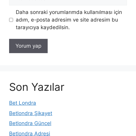
sitesi
Daha sonraki yorumlarımda kullanılması için
adım, e-posta adresim ve site adresim bu
tarayıcıya kaydedilsin.
Son Yazılar
Bet Londra
Betlondra Şikayet
Betlondra Güncel
Betlondra Adresi