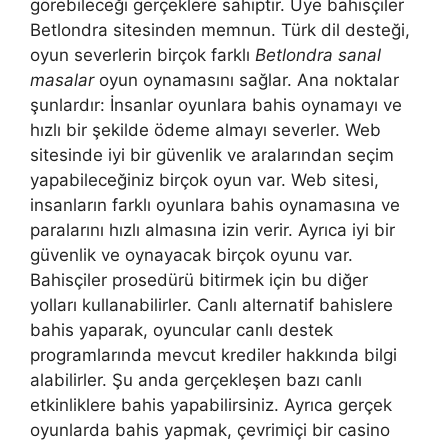
görebileceği gerçeklere sahiptir. Üye bahisçiler
Betlondra sitesinden memnun. Türk dil desteği,
oyun severlerin birçok farklı
Betlondra sanal
masalar
oyun oynamasını sağlar. Ana noktalar
şunlardır: İnsanlar oyunlara bahis oynamayı ve
hızlı bir şekilde ödeme almayı severler. Web
sitesinde iyi bir güvenlik ve aralarından seçim
yapabileceğiniz birçok oyun var. Web sitesi,
insanların farklı oyunlara bahis oynamasına ve
paralarını hızlı almasına izin verir. Ayrıca iyi bir
güvenlik ve oynayacak birçok oyunu var.
Bahisçiler prosedürü bitirmek için bu diğer
yolları kullanabilirler. Canlı alternatif bahislere
bahis yaparak, oyuncular canlı destek
programlarında mevcut krediler hakkında bilgi
alabilirler. Şu anda gerçekleşen bazı canlı
etkinliklere bahis yapabilirsiniz. Ayrıca gerçek
oyunlarda bahis yapmak, çevrimiçi bir casino