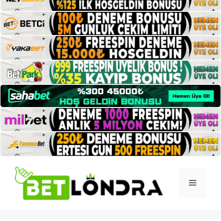
İçeriğe
atla
Menü