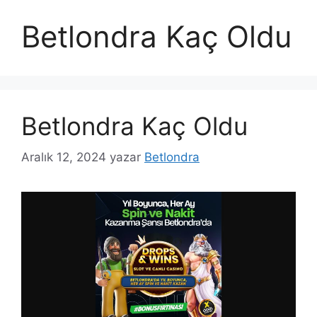
Betlondra Kaç Oldu
Betlondra Kaç Oldu
Aralık 12, 2024
yazar
Betlondra