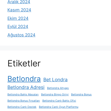
Aralık 2024
Kasım 2024
Ekim 2024
Eylül 2024
Ağustos 2024
Etiketler
Betlondra
Bet Londra
Betlondra Adresi
Betlondra Altyapı
Betlondra Bahis Masaları
Betlondra Bingo Girişi
Betlondra Bonus
Betlondra Bonus Fırsatları
Betlondra Canlı Bahis Ofisi
Betlondra Canlı Destek
Betlondra Canlı Oyun Platformu