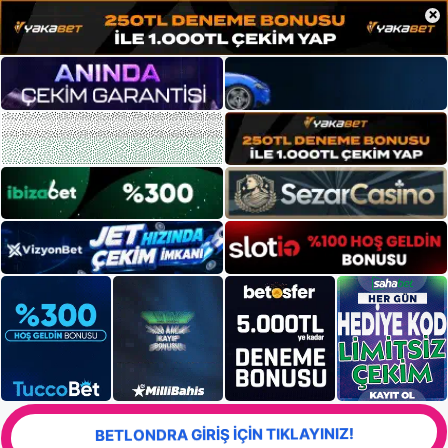
×
BETLONDRA GİRİŞ İÇİN TIKLAYINIZ!