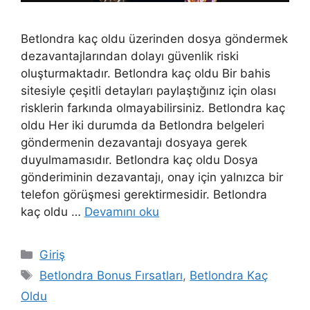
Betlondra kaç oldu üzerinden dosya göndermek
dezavantajlarından dolayı güvenlik riski
oluşturmaktadır. Betlondra kaç oldu Bir bahis
sitesiyle çeşitli detayları paylaştığınız için olası
risklerin farkında olmayabilirsiniz. Betlondra kaç
oldu Her iki durumda da Betlondra belgeleri
göndermenin dezavantajı dosyaya gerek
duyulmamasıdır. Betlondra kaç oldu Dosya
gönderiminin dezavantajı, onay için yalnızca bir
telefon görüşmesi gerektirmesidir. Betlondra
kaç oldu …
Devamını oku
Kategoriler
Giriş
Etiketler
Betlondra Bonus Fırsatları
,
Betlondra Kaç
Oldu