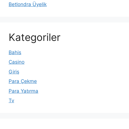
Betlondra Üyelik
Kategoriler
Bahis
Casino
Giriş
Para Çekme
Para Yatırma
Tv