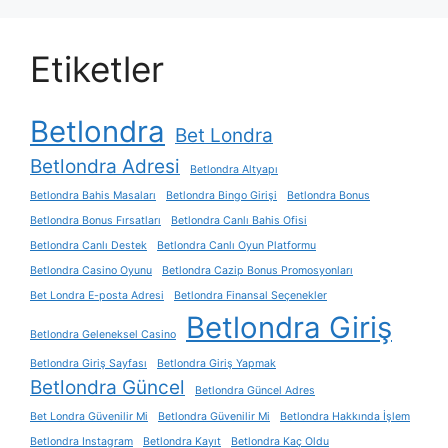
Etiketler
Betlondra
Bet Londra
Betlondra Adresi
Betlondra Altyapı
Betlondra Bahis Masaları
Betlondra Bingo Girişi
Betlondra Bonus
Betlondra Bonus Fırsatları
Betlondra Canlı Bahis Ofisi
Betlondra Canlı Destek
Betlondra Canlı Oyun Platformu
Betlondra Casino Oyunu
Betlondra Cazip Bonus Promosyonları
Bet Londra E-posta Adresi
Betlondra Finansal Seçenekler
Betlondra Giriş
Betlondra Geleneksel Casino
Betlondra Giriş Sayfası
Betlondra Giriş Yapmak
Betlondra Güncel
Betlondra Güncel Adres
Bet Londra Güvenilir Mi
Betlondra Güvenilir Mi
Betlondra Hakkında İşlem
Betlondra Instagram
Betlondra Kayıt
Betlondra Kaç Oldu