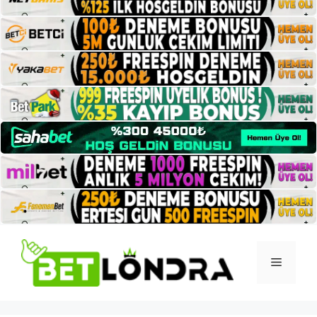
İçeriğe
atla
Menü