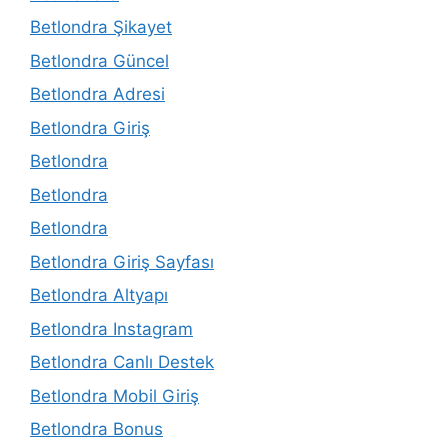
Betlondra Şikayet
Betlondra Güncel
Betlondra Adresi
Betlondra Giriş
Betlondra
Betlondra
Betlondra
Betlondra Giriş Sayfası
Betlondra Altyapı
Betlondra Instagram
Betlondra Canlı Destek
Betlondra Mobil Giriş
Betlondra Bonus