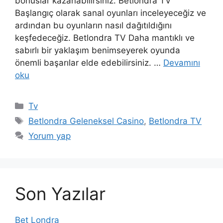
bonuslar kazanabilirsiniz. Betlondra TV
Başlangıç ​​olarak sanal oyunları inceleyeceğiz ve
ardından bu oyunların nasıl dağıtıldığını
keşfedeceğiz. Betlondra TV Daha mantıklı ve
sabırlı bir yaklaşım benimseyerek oyunda
önemli başarılar elde edebilirsiniz. …
Devamını
oku
Kategoriler
Tv
Etiketler
Betlondra Geleneksel Casino
,
Betlondra TV
Yorum yap
Son Yazılar
Bet Londra