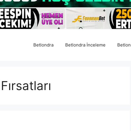
Betlondra
Betlondra İnceleme
Betlon
ırsatları