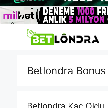
İçeriğe
atla
Betlondra Bonus F
Betlondra Kaç Oldu