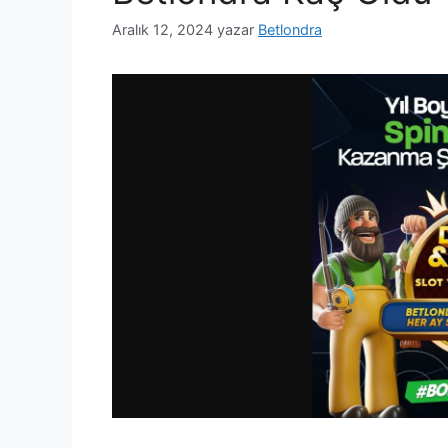
Aralık 12, 2024
yazar
Betlondra