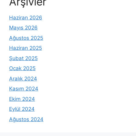
Arşivler
Haziran 2026
Mayıs 2026
Ağustos 2025
Haziran 2025
Şubat 2025
Ocak 2025
Aralık 2024
Kasım 2024
Ekim 2024
Eylül 2024
Ağustos 2024