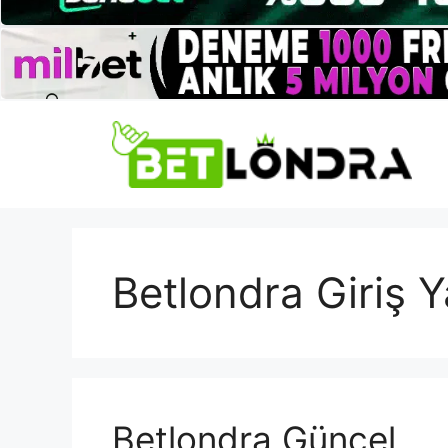
İçeriğe
atla
Betlondra Giriş
Betlondra Güncel