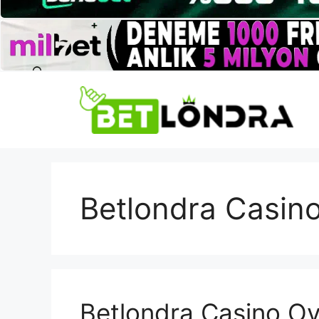
İçeriğe
atla
Betlondra Casin
Betlondra Casino O