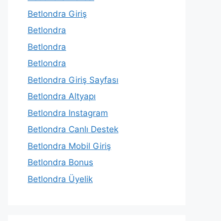
Betlondra Giriş
Betlondra
Betlondra
Betlondra
Betlondra Giriş Sayfası
Betlondra Altyapı
Betlondra Instagram
Betlondra Canlı Destek
Betlondra Mobil Giriş
Betlondra Bonus
Betlondra Üyelik