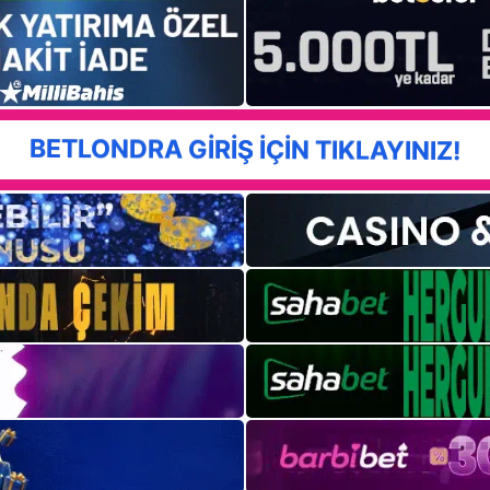
BETLONDRA GİRİŞ İÇİN TIKLAYINIZ!