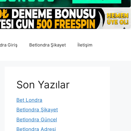
dra Giriş
Betlondra Şikayet
İletişim
Son Yazılar
Bet Londra
Betlondra Şikayet
Betlondra Güncel
Betlondra Adresi