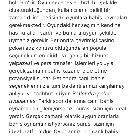
hold’em’dir. Oyun seçenekleri hızlı bir şekilde
oluşturulduğundan, kullanıcıların belirli bir
zaman dilimi içerisinde oyunlara bahis koymaları
gerekmektedir. Oyundaki her seçimin kendine
has kuralları vardır ve bunlara uygun şekilde
uymanız gerekir. Betlondra çevrimiçi casino
pokeri söz konusu olduğunda en popüler
seçeneklerden biridir ve geniş bir hizmet
yelpazesi ve para transferi işlemleri yoluyla
gerçek zamanlı bahis kazancı elde etme
potansiyeli sunar. Betlondra canlı bahis
seçeneklerimizle tüm beklentilerinizi karşılamayı
anlıyor ve taahhüt ediyor.
Betlondra poker
uygulaması
Farklı spor dallarına canlı bahis
oynamakla ilgileniyorsanız, burası sizin için ideal
yerdir. Gerçek zamanlı olarak uygun oranlarla
bahis oynamak istiyorsanız burası sizin için
ideal platformdur. Oyunlarınız için canlı bahis