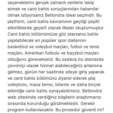
seçeneklerini gerçek zamanlı verilerle takip
etmek ve canlı bahis sonuçlarından haberdar
olmak istiyorsanız Betlondra ideal seçimdir. Bu
platform, canlı bahis kavramının geçtiği çeşitli
etkinliklerde geçerli olacak ilkeler oluşturmuştur.
Canlı bahis bölümümüze göz atarsanız bahis
yapılabilecek en popüler spor dallarının
basketbol ve voleybol maçları, futbol ve tenis
maçları, Amerikan futbolu ve beyzbol maçları
olduğunu göreceksiniz. Bu sadece bu alanlarda
çevrimiçi olarak hizmet alabileceğiniz anlamına
gelmez, günün her saatinde siteye giriş yaparak
ve canlı bahis bölümünü ziyaret ederek plaj
voleybolu, masa tenisi, bilardo ve daha birçok
etkinliğe canlı bahis oynayabilirsiniz. Betlondra
web sitesinde verdiğiniz bilgilerin araştırmanız
sırasında korunduğu görülmektedir. Gerekli
program kullanılacaktır. Bu prosedür güvenli mi?