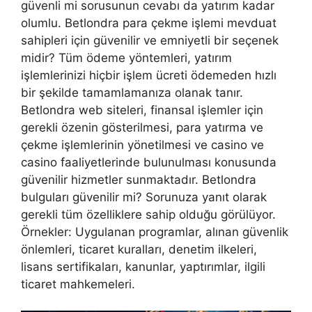
güvenli mi sorusunun cevabı da yatırım kadar
olumlu. Betlondra para çekme işlemi mevduat
sahipleri için güvenilir ve emniyetli bir seçenek
midir? Tüm ödeme yöntemleri, yatırım
işlemlerinizi hiçbir işlem ücreti ödemeden hızlı
bir şekilde tamamlamanıza olanak tanır.
Betlondra web siteleri, finansal işlemler için
gerekli özenin gösterilmesi, para yatırma ve
çekme işlemlerinin yönetilmesi ve casino ve
casino faaliyetlerinde bulunulması konusunda
güvenilir hizmetler sunmaktadır. Betlondra
bulguları güvenilir mi? Sorunuza yanıt olarak
gerekli tüm özelliklere sahip olduğu görülüyor.
Örnekler: Uygulanan programlar, alınan güvenlik
önlemleri, ticaret kuralları, denetim ilkeleri,
lisans sertifikaları, kanunlar, yaptırımlar, ilgili
ticaret mahkemeleri.