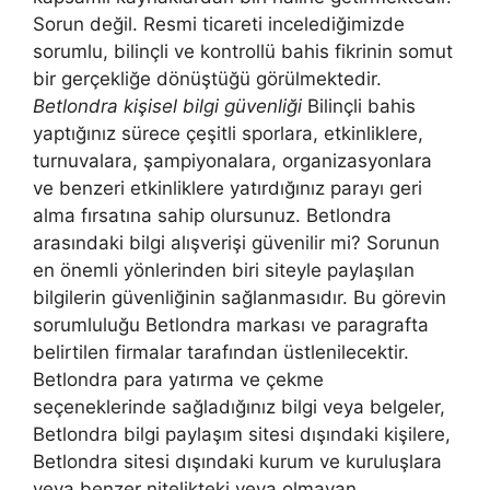
Sorun değil. Resmi ticareti incelediğimizde
sorumlu, bilinçli ve kontrollü bahis fikrinin somut
bir gerçekliğe dönüştüğü görülmektedir.
Betlondra kişisel bilgi güvenliği
Bilinçli bahis
yaptığınız sürece çeşitli sporlara, etkinliklere,
turnuvalara, şampiyonalara, organizasyonlara
ve benzeri etkinliklere yatırdığınız parayı geri
alma fırsatına sahip olursunuz. Betlondra
arasındaki bilgi alışverişi güvenilir mi? Sorunun
en önemli yönlerinden biri siteyle paylaşılan
bilgilerin güvenliğinin sağlanmasıdır. Bu görevin
sorumluluğu Betlondra markası ve paragrafta
belirtilen firmalar tarafından üstlenilecektir.
Betlondra para yatırma ve çekme
seçeneklerinde sağladığınız bilgi veya belgeler,
Betlondra bilgi paylaşım sitesi dışındaki kişilere,
Betlondra sitesi dışındaki kurum ve kuruluşlara
veya benzer nitelikteki veya olmayan