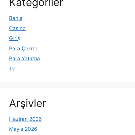
Kategoriler
Bahis
Casino
Giriş
Para Çekme
Para Yatırma
Tv
Arşivler
Haziran 2026
Mayıs 2026