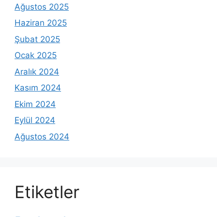
Ağustos 2025
Haziran 2025
Şubat 2025
Ocak 2025
Aralık 2024
Kasım 2024
Ekim 2024
Eylül 2024
Ağustos 2024
Etiketler