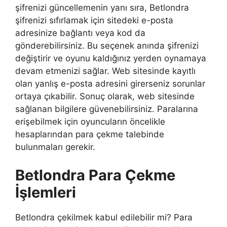
şifrenizi güncellemenin yanı sıra, Betlondra
şifrenizi sıfırlamak için sitedeki e-posta
adresinize bağlantı veya kod da
gönderebilirsiniz. Bu seçenek anında şifrenizi
değiştirir ve oyunu kaldığınız yerden oynamaya
devam etmenizi sağlar. Web sitesinde kayıtlı
olan yanlış e-posta adresini girerseniz sorunlar
ortaya çıkabilir. Sonuç olarak, web sitesinde
sağlanan bilgilere güvenebilirsiniz. Paralarına
erişebilmek için oyuncuların öncelikle
hesaplarından para çekme talebinde
bulunmaları gerekir.
Betlondra Para Çekme
İşlemleri
Betlondra çekilmek kabul edilebilir mi? Para