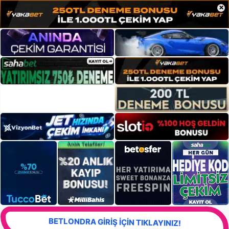
×
BETLONDRA GİRİŞ İÇİN TIKLAYINIZ!