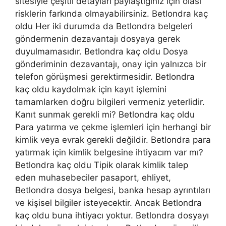
sitesiyle çeşitli detayları paylaştığınız için olası
risklerin farkında olmayabilirsiniz. Betlondra kaç
oldu Her iki durumda da Betlondra belgeleri
göndermenin dezavantajı dosyaya gerek
duyulmamasıdır. Betlondra kaç oldu Dosya
gönderiminin dezavantajı, onay için yalnızca bir
telefon görüşmesi gerektirmesidir. Betlondra
kaç oldu kaydolmak için kayıt işlemini
tamamlarken doğru bilgileri vermeniz yeterlidir.
Kanıt sunmak gerekli mi? Betlondra kaç oldu
Para yatırma ve çekme işlemleri için herhangi bir
kimlik veya evrak gerekli değildir. Betlondra para
yatırmak için kimlik belgesine ihtiyacım var mı?
Betlondra kaç oldu Tipik olarak kimlik talep
eden muhasebeciler pasaport, ehliyet,
Betlondra dosya belgesi, banka hesap ayrıntıları
ve kişisel bilgiler isteyecektir. Ancak Betlondra
kaç oldu buna ihtiyacı yoktur. Betlondra dosyayı