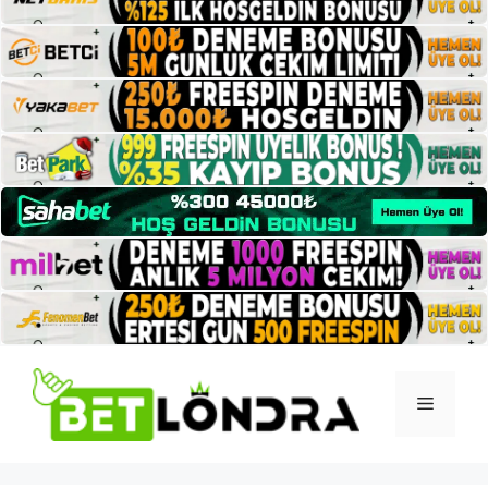
İçeriğe
atla
Menü