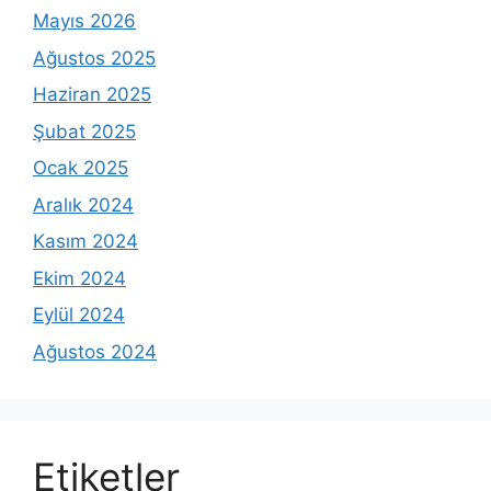
Mayıs 2026
Ağustos 2025
Haziran 2025
Şubat 2025
Ocak 2025
Aralık 2024
Kasım 2024
Ekim 2024
Eylül 2024
Ağustos 2024
Etiketler