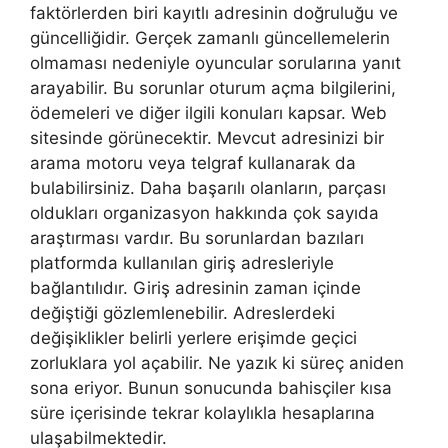
faktörlerden biri kayıtlı adresinin doğruluğu ve
güncelliğidir. Gerçek zamanlı güncellemelerin
olmaması nedeniyle oyuncular sorularına yanıt
arayabilir. Bu sorunlar oturum açma bilgilerini,
ödemeleri ve diğer ilgili konuları kapsar. Web
sitesinde görünecektir. Mevcut adresinizi bir
arama motoru veya telgraf kullanarak da
bulabilirsiniz. Daha başarılı olanların, parçası
oldukları organizasyon hakkında çok sayıda
araştırması vardır. Bu sorunlardan bazıları
platformda kullanılan giriş adresleriyle
bağlantılıdır. Giriş adresinin zaman içinde
değiştiği gözlemlenebilir. Adreslerdeki
değişiklikler belirli yerlere erişimde geçici
zorluklara yol açabilir. Ne yazık ki süreç aniden
sona eriyor. Bunun sonucunda bahisçiler kısa
süre içerisinde tekrar kolaylıkla hesaplarına
ulaşabilmektedir.