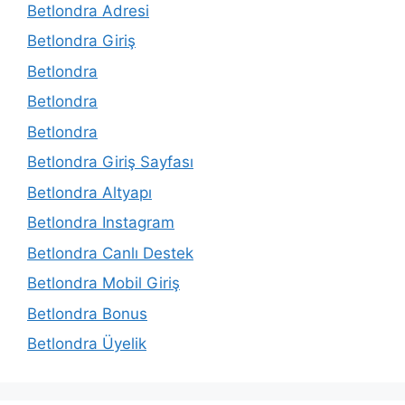
Betlondra Adresi
Betlondra Giriş
Betlondra
Betlondra
Betlondra
Betlondra Giriş Sayfası
Betlondra Altyapı
Betlondra Instagram
Betlondra Canlı Destek
Betlondra Mobil Giriş
Betlondra Bonus
Betlondra Üyelik