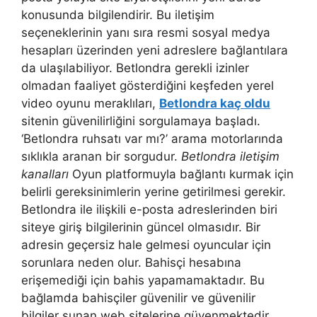
konusunda bilgilendirir. Bu iletişim
seçeneklerinin yanı sıra resmi sosyal medya
hesapları üzerinden yeni adreslere bağlantılara
da ulaşılabiliyor. Betlondra gerekli izinler
olmadan faaliyet gösterdiğini keşfeden yerel
video oyunu meraklıları,
Betlondra kaç oldu
sitenin güvenilirliğini sorgulamaya başladı.
‘Betlondra ruhsatı var mı?’ arama motorlarında
sıklıkla aranan bir sorgudur.
Betlondra iletişim
kanalları
Oyun platformuyla bağlantı kurmak için
belirli gereksinimlerin yerine getirilmesi gerekir.
Betlondra ile ilişkili e-posta adreslerinden biri
siteye giriş bilgilerinin güncel olmasıdır. Bir
adresin geçersiz hale gelmesi oyuncular için
sorunlara neden olur. Bahisçi hesabına
erişemediği için bahis yapamamaktadır. Bu
bağlamda bahisçiler güvenilir ve güvenilir
bilgiler sunan web sitelerine güvenmektedir.