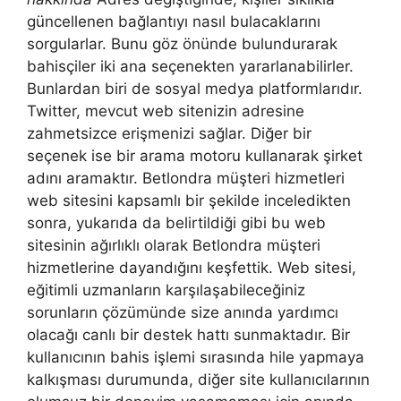
güncellenen bağlantıyı nasıl bulacaklarını
sorgularlar. Bunu göz önünde bulundurarak
bahisçiler iki ana seçenekten yararlanabilirler.
Bunlardan biri de sosyal medya platformlarıdır.
Twitter, mevcut web sitenizin adresine
zahmetsizce erişmenizi sağlar. Diğer bir
seçenek ise bir arama motoru kullanarak şirket
adını aramaktır. Betlondra müşteri hizmetleri
web sitesini kapsamlı bir şekilde inceledikten
sonra, yukarıda da belirtildiği gibi bu web
sitesinin ağırlıklı olarak Betlondra müşteri
hizmetlerine dayandığını keşfettik. Web sitesi,
eğitimli uzmanların karşılaşabileceğiniz
sorunların çözümünde size anında yardımcı
olacağı canlı bir destek hattı sunmaktadır. Bir
kullanıcının bahis işlemi sırasında hile yapmaya
kalkışması durumunda, diğer site kullanıcılarının