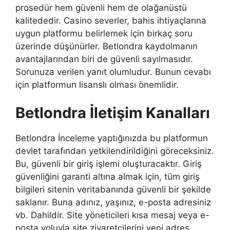
prosedür hem güvenli hem de olağanüstü
kalitededir. Casino severler, bahis ihtiyaçlarına
uygun platformu belirlemek için birkaç soru
üzerinde düşünürler. Betlondra kaydolmanın
avantajlarından biri de güvenli sayılmasıdır.
Sorunuza verilen yanıt olumludur. Bunun cevabı
için platformun lisanslı olması önemlidir.
Betlondra İletişim Kanalları
Betlondra İnceleme yaptığınızda bu platformun
devlet tarafından yetkilendirildiğini göreceksiniz.
Bu, güvenli bir giriş işlemi oluşturacaktır. Giriş
güvenliğini garanti altına almak için, tüm giriş
bilgileri sitenin veritabanında güvenli bir şekilde
saklanır. Buna adınız, yaşınız, e-posta adresiniz
vb. Dahildir. Site yöneticileri kısa mesaj veya e-
posta yoluyla site ziyaretçilerini yeni adres