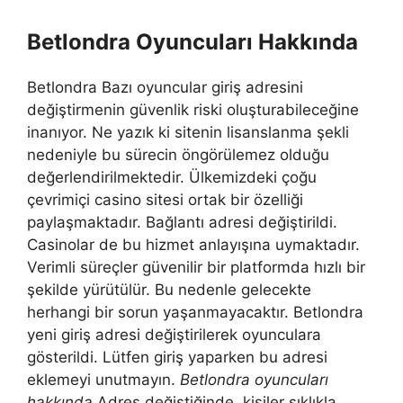
Betlondra Oyuncuları Hakkında
Betlondra Bazı oyuncular giriş adresini
değiştirmenin güvenlik riski oluşturabileceğine
inanıyor. Ne yazık ki sitenin lisanslanma şekli
nedeniyle bu sürecin öngörülemez olduğu
değerlendirilmektedir. Ülkemizdeki çoğu
çevrimiçi casino sitesi ortak bir özelliği
paylaşmaktadır. Bağlantı adresi değiştirildi.
Casinolar de bu hizmet anlayışına uymaktadır.
Verimli süreçler güvenilir bir platformda hızlı bir
şekilde yürütülür. Bu nedenle gelecekte
herhangi bir sorun yaşanmayacaktır. Betlondra
yeni giriş adresi değiştirilerek oyunculara
gösterildi. Lütfen giriş yaparken bu adresi
eklemeyi unutmayın.
Betlondra oyuncuları
hakkında
Adres değiştiğinde, kişiler sıklıkla