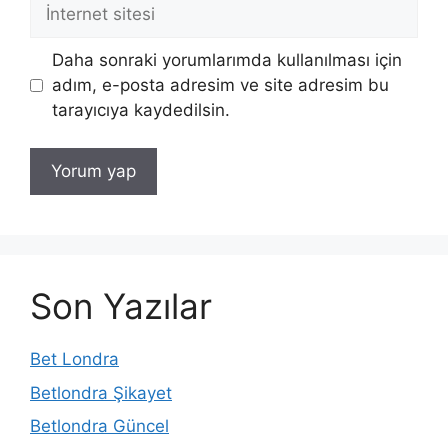
İnternet
sitesi
Daha sonraki yorumlarımda kullanılması için
adım, e-posta adresim ve site adresim bu
tarayıcıya kaydedilsin.
Son Yazılar
Bet Londra
Betlondra Şikayet
Betlondra Güncel